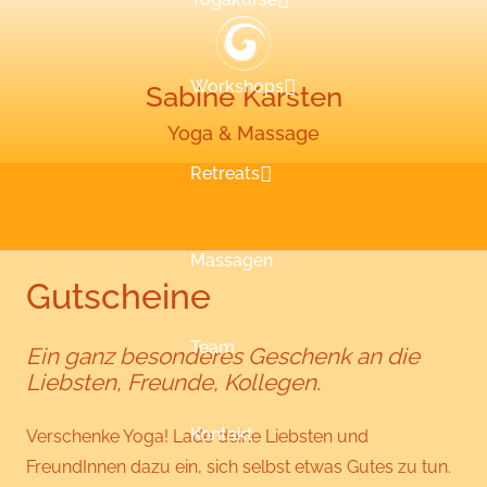
Workshops
Sabine Karsten
Yoga & Massage
Retreats
Massagen
Gutscheine
Team
Ein ganz besonderes Geschenk an die
Liebsten, Freunde, Kollegen.
Kontakt
Verschenke Yoga! Lade deine Liebsten und
FreundInnen dazu ein, sich selbst etwas Gutes zu tun.