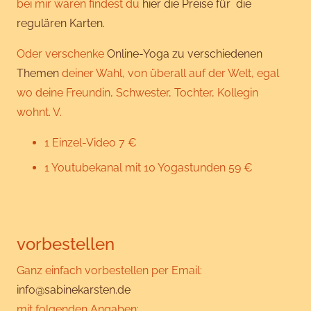
bei mir waren findest du
hier die Preise für die
regulären Karten.
Oder verschenke
Online-Yoga zu verschiedenen
Themen
deiner Wahl, von überall auf der Welt, egal
wo deine Freundin, Schwester, Tochter, Kollegin
wohnt. V.
1 Einzel-Video 7 €
1 Youtubekanal mit 10 Yogastunden 59 €
vorbestellen
Ganz einfach vorbestellen per Email:
info@sabinekarsten.de
mit folgenden Angaben: